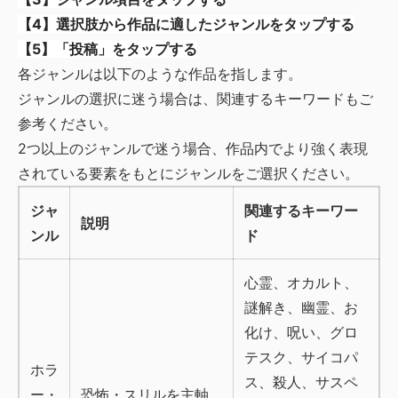
【4】選択肢から作品に適したジャンルをタップする
【5】「投稿」をタップする
各ジャンルは以下のような作品を指します。
ジャンルの選択に迷う場合は、関連するキーワードもご
参考ください。
2つ以上のジャンルで迷う場合、作品内でより強く表現
されている要素をもとにジャンルをご選択ください。
ジャ
関連するキーワー
説明
ンル
ド
心霊、オカルト、
謎解き、幽霊、お
化け、呪い、グロ
テスク、サイコパ
ホラ
ス、殺人、サスペ
ー・
恐怖・スリルを主軸