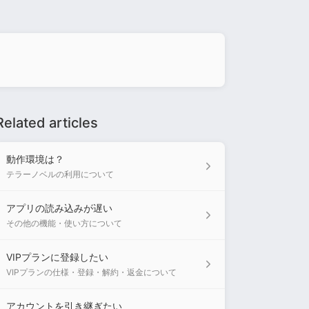
Related articles
動作環境は？
テラーノベルの利用について
アプリの読み込みが遅い
その他の機能・使い方について
VIPプランに登録したい
VIPプランの仕様・登録・解約・返金について
アカウントを引き継ぎたい