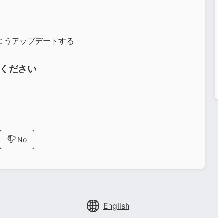
ようアップデートする
覧ください