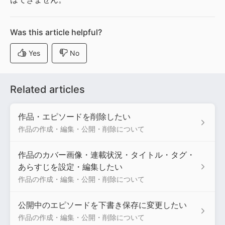
Related articles
作品・エピソードを削除したい
作品の作成・編集・公開・削除について
作品のカバー画像・連載状況・タイトル・タグ・
あらすじを設定・編集したい
作品の作成・編集・公開・削除について
公開中のエピソードを下書き保存に変更したい
作品の作成・編集・公開・削除について